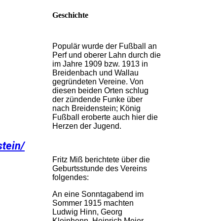
Geschichte
Populär wurde der Fußball an
Perf und oberer Lahn durch die
im Jahre 1909 bzw. 1913 in
Breidenbach und Wallau
gegründeten Vereine. Von
diesen beiden Orten schlug
der zündende Funke über
nach Breidenstein; König
Fußball eroberte auch hier die
Herzen der Jugend.
tein/
Fritz Miß berichtete über die
Geburtsstunde des Vereins
folgendes:
An eine Sonntagabend im
Sommer 1915 machten
Ludwig Hinn, Georg
Kleinhenn, Heinrich Meier,