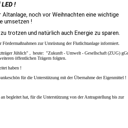
 LED !
 Altanlage, noch vor Weihnachten eine wichtige
e umsetzen !
u trotzen und natürlich auch Energie zu sparen.
ber Fördermaßnahmen zur Umrüstung der Flutlichtanlage informiert.
ektträger Jühlich" , heute: "Zukunft - Umwelt - Gesellschaft (ZUG) 
iteren öffentlichen Trägern folgten.
itet haben !
ankeschön für die Unterstützung mit der Übernahme der Eigenmittel !
begleitet hat, für die Unterstützung von der Antragstellung bis zur