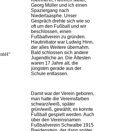
Georg Müller und ich einen
Spaziergang nach
Niederlaasphe. Unser
Gespräch drehte sich wie so
oft um den Fußball und wir
beschlossen, einen
Fußballverein zu gründen.
Hautinitiator war Ludwig Hinn,
der alles Weitere übernahm.
Bald schlossen sich andere
gGmbH"
Jugendliche an. Die Ältesten
waren 17 Jahre alt, die
jüngsten gerade aus der
Schule entlassen.
Damit war der Verein geboren,
man hatte die Vereinsfarben
schwarz/weiß, später
grün/weiß, gewählt, es konnte
Fußball gespielt werden. Auch
über den Vereinsnamen
Fußballverein Schwalbe 1915
Breidenstein, der dann später