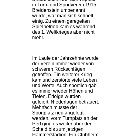
in Turn- und Sportverein 1915
Breidenstein umbenannt
wurde, war man sich schnell
einig. Zu einem geregelten
Spielbetrieb kam es während
des 1. Weltkrieges aber nicht
mehr.
Im Laufe der Jahrzehnte wurde
der Verein immer wieder von
schweren Rückschlägen
getroffen. Ein weiterer Krieg
kam und zerstörte viele Leben
und Werte. Auch sportlich gab
es immer wieder Höhen und
Tiefen. Erfolge wurden
gefeiert, Niederlagen betrauert.
Mehrfach musste der
Sportplatz neu angelegt
werden, vorm Turnplatz an der
Perf ging es weiter über den
Scheid bis zum jetzigen
Hammerstadion. Ein Clubheim