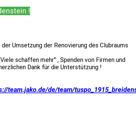
enstein !
ei der Umsetzung der Renovierung des Clubraums
"Viele schaffen mehr" , Spenden von Firmen und
erzlichen Dank für die Unterstützung !
s://team.jako.de/de/team/tuspo_1915_breidens