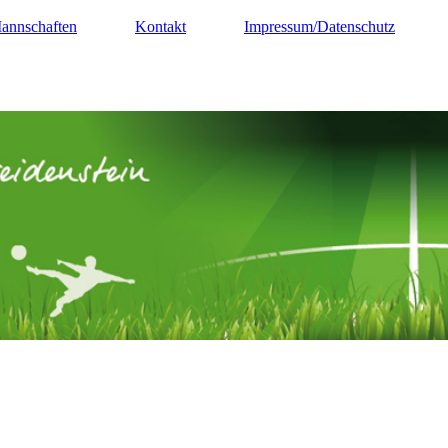
annschaften
Kontakt
Impressum/Datenschutz