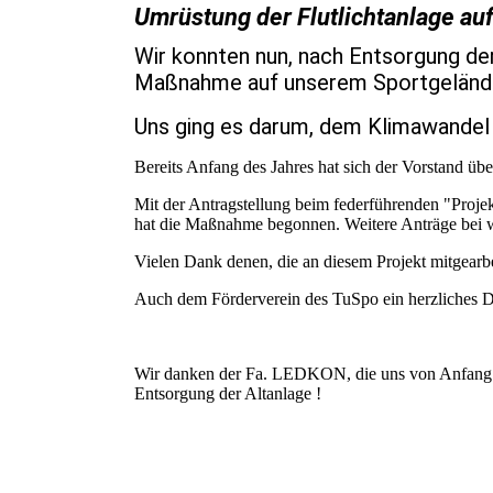
Umrüstung der Flutlichtanlage auf
Wir konnten nun, nach Entsorgung der
Maßnahme auf unserem Sportgeländ
Uns ging es darum, dem Klimawandel z
Bereits Anfang des Jahres hat sich der Vorstand ü
Mit der Antragstellung beim federführenden "Proj
hat die Maßnahme begonnen. Weitere Anträge bei we
Vielen Dank denen, die an diesem Projekt mitgearbe
Auch dem Förderverein des TuSpo ein herzliches D
Wir danken der Fa. LEDKON, die uns von Anfang an 
Entsorgung der Altanlage !